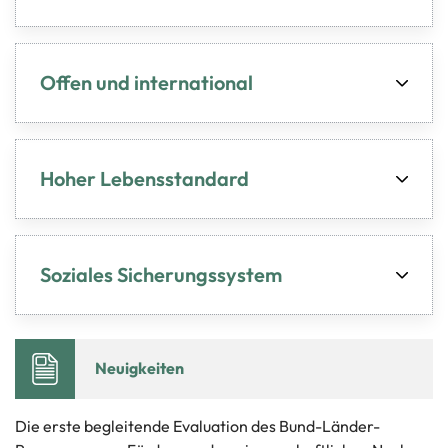
Offen und international
Hoher Lebensstandard
Soziales Sicherungssystem
Neu­ig­kei­ten
Die erste be­glei­ten­de Eva­lua­ti­on des Bund-​Länder-