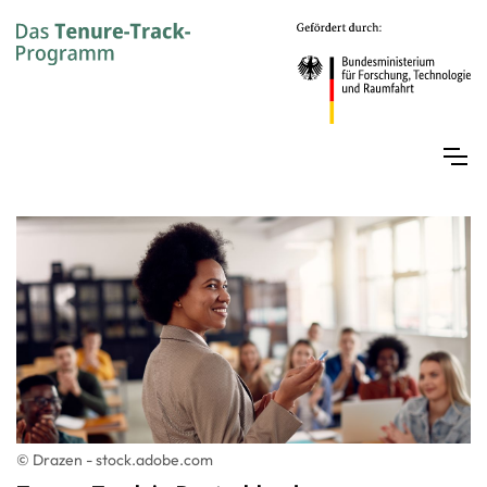
© Dra­zen - stock.adobe.com