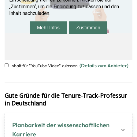
(De­tails zum An­bie­ter)
Inhalt für "YouTube Video" zulassen
Gute Grün­de für die Tenure-​Track-Professur
in Deutsch­land
Planbarkeit der wissenschaftlichen
Karriere